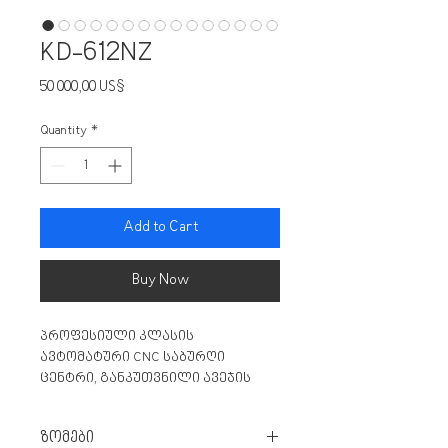
KD-612NZ
Price
50 000,00 US$
Quantity
*
Add to Cart
Buy Now
პროფესიული კლასის
ავტომატური CNC საბურღი
ცენტრი, განკუთვნილი ავეჯის
პანელებზე დისკებში, ფაზებში,
ღრილებზე და სხვა ზედაპირის
ზომები
სამუშაოებზე, 6 მხრიდან